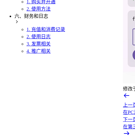
1. 购买并开通
2. 使用方法
六、财务和日志
1. 充值和消费记录
2. 使用日志
3. 发票相关
4. 推广相关
修改
上一
在P
下一
在第