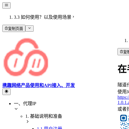
3.3 如何使用？以及使用场景
复制页面
复
在
隧道
携趣网络产品使用和API接入、开发
使用J
https:
1.0.1.
一、代理IP
或者
1. 基础说明和准备
1.1 用户注册