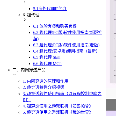
5.1海外代理IP简介
6. 趣代理
6.1 体验套餐和购买套餐
6.2 趣代理(PC版)软件使用指南(新版推
荐)
6.3 趣代理(PC版)软件使用指南(老版)
6.4 趣代理(安卓版)使用指南（最新）
6.5 趣代理 Skill
6.6 趣代理 MCP
二、内网穿透产品
1. 内网穿透的原理和作用
2. 趣穿透特性介绍视频
3. 趣穿透软件使用指南（以远程控制电脑为
例）
4. 趣穿透使用之游戏联机《幻兽帕鲁》
5. 趣穿透使用之游戏联机《我的世界》