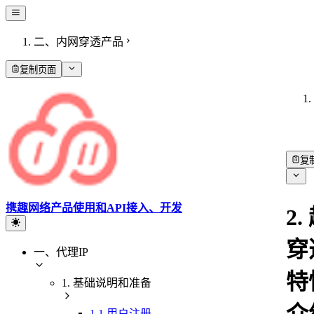
二、内网穿透产品
复制页面
复
携趣网络产品使用和API接入、开发
2.
穿
一、代理IP
特
1. 基础说明和准备
1.1 用户注册