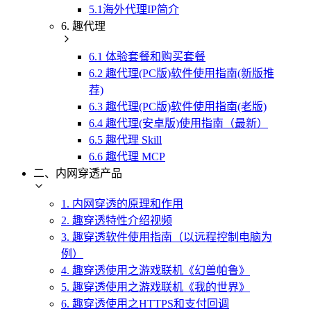
5.1海外代理IP简介
6. 趣代理
6.1 体验套餐和购买套餐
6.2 趣代理(PC版)软件使用指南(新版推
荐)
6.3 趣代理(PC版)软件使用指南(老版)
6.4 趣代理(安卓版)使用指南（最新）
6.5 趣代理 Skill
6.6 趣代理 MCP
二、内网穿透产品
1. 内网穿透的原理和作用
2. 趣穿透特性介绍视频
3. 趣穿透软件使用指南（以远程控制电脑为
例）
4. 趣穿透使用之游戏联机《幻兽帕鲁》
5. 趣穿透使用之游戏联机《我的世界》
6. 趣穿透使用之HTTPS和支付回调