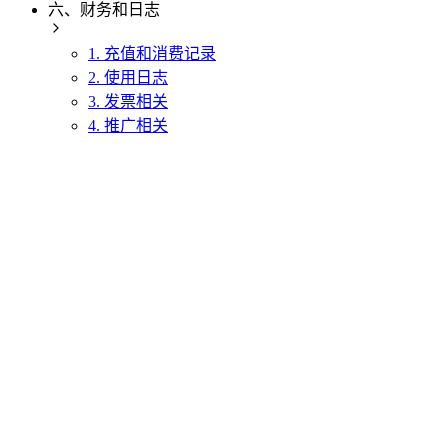
六、财务和日志
1. 充值和消费记录
2. 使用日志
3. 发票相关
4. 推广相关